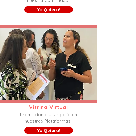
nuestra Comunidad.
Yo Quiero!
Vitrina Virtual
Promociona tu Negocio en
nuestras Plataformas.
Yo Quiero!