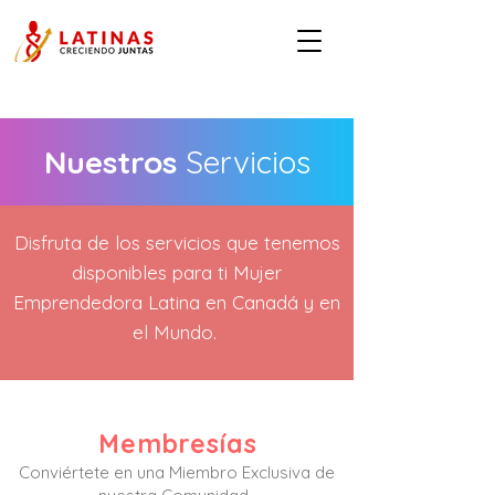
Nuestros
Servicios
Disfruta de los servicios que tenemos
disponibles para ti Mujer
Emprendedora Latina en Canadá y en
el Mundo.
Membresías
Conviértete en una Miembro Exclusiva de