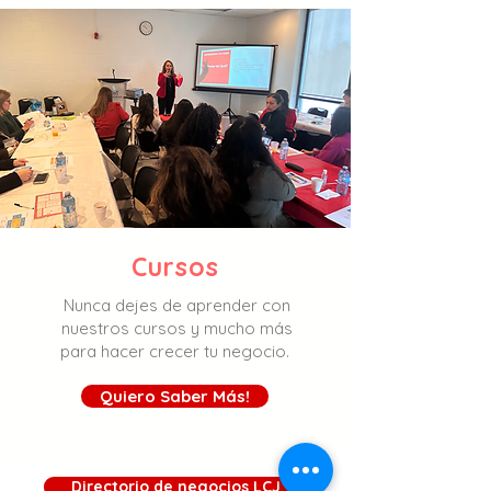
Cursos
Nunca dejes de aprender con
nuestros cursos y mucho más
para hacer crecer tu negocio.
Quiero Saber Más!
Directorio de negocios LCJ