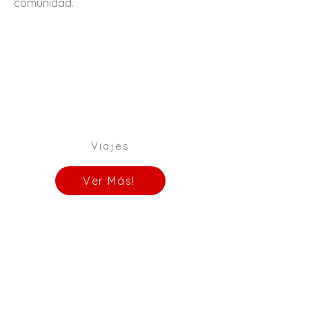
comunidad.
Viajes
Ver Más!