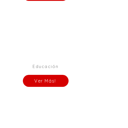
Educación
Ver Más!