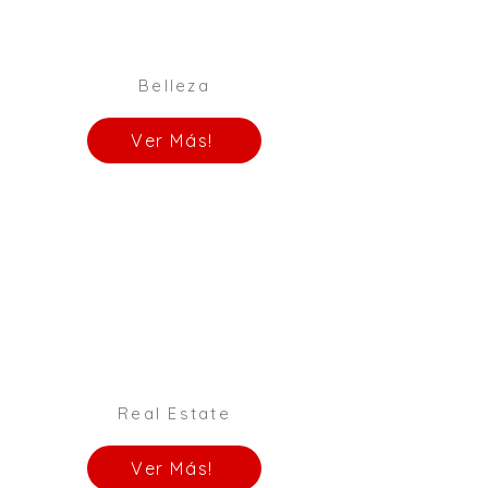
Belleza
Ver Más!
Real Estate
Ver Más!