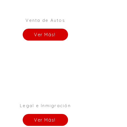
Venta de Autos
Ver Más!
Legal e Inmigración
Ver Más!