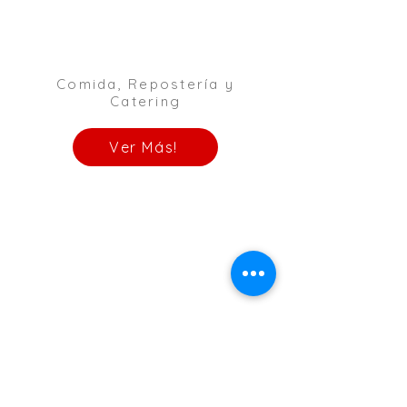
Comida, Repostería y
Catering
Ver Más!
Fotografía