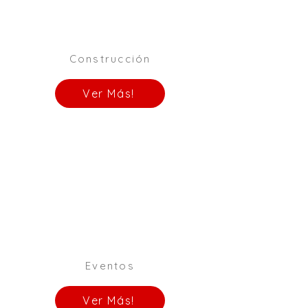
Construcción
Ver Más!
Eventos
Ver Más!