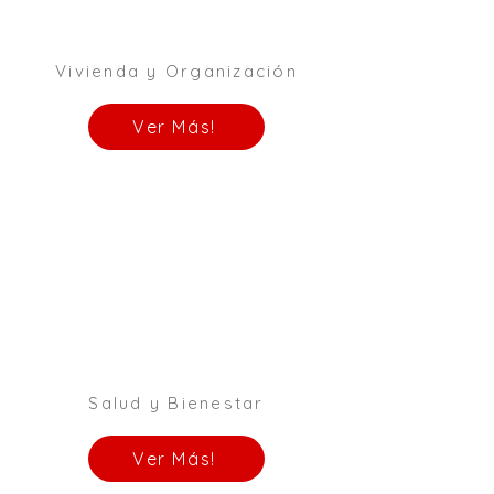
Vivienda y Organización
Ver Más!
Salud y Bienestar
Ver Más!