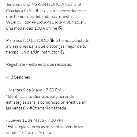
Tenemos una ⭐️GRAN NOTICIA⭐️ para ti!
Gracias a tu feedback y a tus necesidades es
que hemos decidido adaptar nuestro
WORKSHOP PREPÁRATE PARA VENDER a
una modalidad 100% online 😱.
Pero eso NO ES TODO 💣 lo hemos adaptado
a 3 sesiones para que dispongas mejor de tu
tiempo. Un día/Un Instructor 💪.
Regístrate y esto es lo que recibirás:
✅ 3 Sesiones
- Martes 9 de Mayo - 7.30 PM
“Identifica a tu cliente ideal y aprende
estrategias para la comunicacion efectiva en
las ventas” x #OtianaMonagreda
- Jueves 11 de Mayo - 7.30 PM
“Estrategia y técnicas de ventas. Vende sin
vender” x Norma Acosta