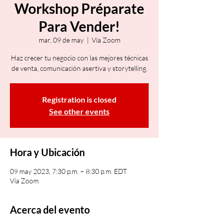
Workshop Préparate
Para Vender!
mar, 09 de may
  |  
Vía Zoom
Haz crecer tu negocio con las mejores técnicas
de venta, comunicación asertiva y storytelling.
Registration is closed
See other events
Hora y Ubicación
09 may 2023, 7:30 p.m. – 8:30 p.m. EDT
Vía Zoom
Acerca del evento