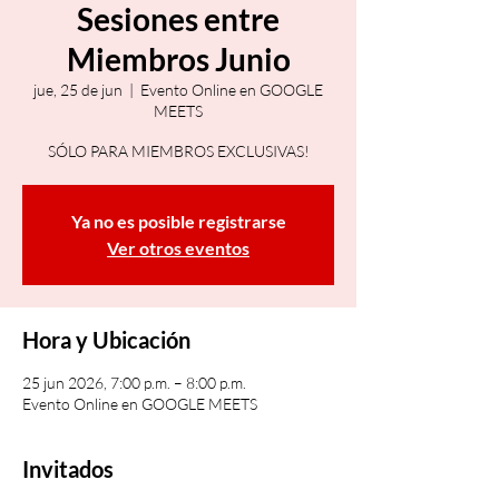
Sesiones entre
Miembros Junio
jue, 25 de jun
  |  
Evento Online en GOOGLE
MEETS
SÓLO PARA MIEMBROS EXCLUSIVAS!
Ya no es posible registrarse
Ver otros eventos
Hora y Ubicación
25 jun 2026, 7:00 p.m. – 8:00 p.m.
Evento Online en GOOGLE MEETS
Invitados