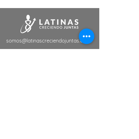
somos@latinascreciendojuntas.com
Links de Interés
Tutoriales
Eventos
Membresias
Servicios
Directorio de Negocios
Suscríbete a nuestra lista de
noticias