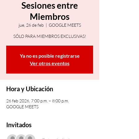
Sesiones entre
Miembros
jue, 26 de feb
  |  
GOOGLE MEETS
SÓLO PARA MIEMBROS EXCLUSIVAS!
Ya no es posible registrarse
Ver otros eventos
Hora y Ubicación
26 feb 2026, 7:00 p.m. – 8:00 p.m.
GOOGLE MEETS
Invitados