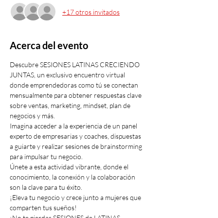
+17 otros invitados
Acerca del evento
Descubre SESIONES LATINAS CRECIENDO 
JUNTAS, un exclusivo encuentro virtual 
donde emprendedoras como tú se conectan 
mensualmente para obtener respuestas clave 
sobre ventas, marketing, mindset, plan de 
negocios y más. 
Imagina acceder a la experiencia de un panel 
experto de empresarias y coaches, dispuestas 
a guiarte y realizar sesiones de brainstorming 
para impulsar tu negocio. 
Únete a esta actividad vibrante, donde el 
conocimiento, la conexión y la colaboración 
son la clave para tu éxito. 
¡Eleva tu negocio y crece junto a mujeres que 
comparten tus sueños! 
¡No te pierdas SESIONES de LATINAS 