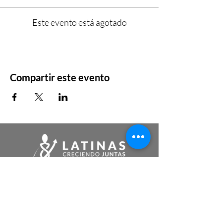
Este evento está agotado
Compartir este evento
somos@latinascreciendojuntas.com
Links de Interés
Tutoriales