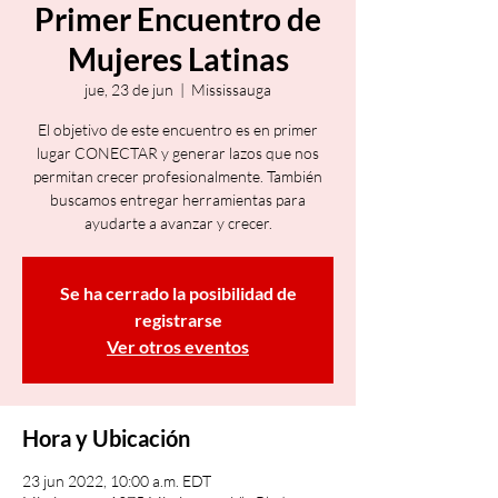
Primer Encuentro de
Mujeres Latinas
jue, 23 de jun
  |  
Mississauga
El objetivo de este encuentro es en primer
lugar CONECTAR y generar lazos que nos
permitan crecer profesionalmente. También
buscamos entregar herramientas para
ayudarte a avanzar y crecer.
Se ha cerrado la posibilidad de
registrarse
Ver otros eventos
Hora y Ubicación
23 jun 2022, 10:00 a.m. EDT