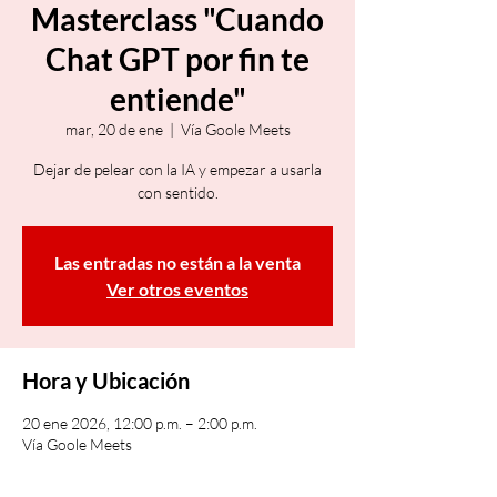
Masterclass "Cuando
Chat GPT por fin te
entiende"
mar, 20 de ene
  |  
Vía Goole Meets
Dejar de pelear con la IA y empezar a usarla
con sentido.
Las entradas no están a la venta
Ver otros eventos
Hora y Ubicación
20 ene 2026, 12:00 p.m. – 2:00 p.m.
Vía Goole Meets