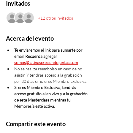
Invitados
+12 otros invitados
Acerca del evento
Te enviaremos el link para sumarte por 
email. Recuerda agregar 
somos@latinascreciendojuntas.com
No se realiza reembolso en caso de no 
asistir. Y tendrás acceso a la grabación 
por 30 días si no eres Miembro Exclusiva. 
Si eres Miembro Exclusiva, tendrás 
acceso gratuito al en vivo y a la grabación 
de esta Masterclass mientras tu 
Membresía esté activa. 
Compartir este evento