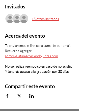
Invitados
+5 otros invitados
Acerca del evento
Te enviaremos el link para sumarte por email. 
Recuerda agregar 
somos@latinascreciendojuntas.com
No se realiza reembolso en caso de no asistir. 
Y tendrás acceso a la grabación por 30 días. 
Compartir este evento