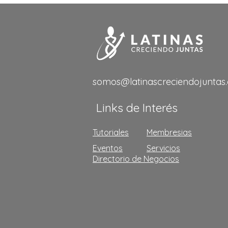
somos@latinascreciendojuntas
Links de Interés
Tutoriales
Membresias
Eventos
Servicios
Directorio de Negocios