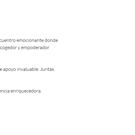
encuentro emocionante donde 
 acogedor y empoderador 
 apoyo invaluable. Juntas, 
iencia enriquecedora.