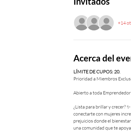
Invitados
+14 ot
Acerca del ev
LÍMITE DE CUPOS: 20.
Prioridad a Miembros Exclusi
Abierto a toda Emprendedora
¿Lista para brillar y crecer? ✨ 
conectarte con mujeres increíb
prejuicios donde el bienestar
una comunidad que te apoya y 