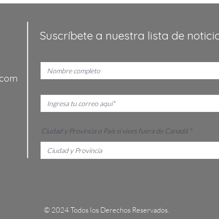
Suscríbete a nuestra lista de notici
.com
Ciudad y Provincia o País si vives fuera de Canadá
© 2024 Todos los Derechos Reservados.