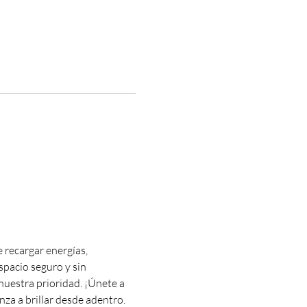
 recargar energías, 
spacio seguro y sin 
 nuestra prioridad. ¡Únete a 
za a brillar desde adentro. 