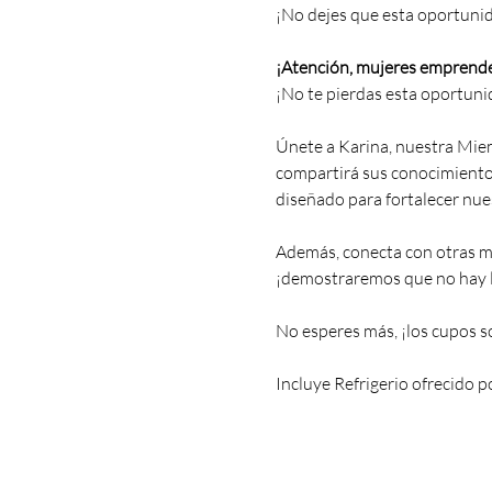
¡No dejes que esta oportunid
¡Atención, mujeres emprend
¡No te pierdas esta oportuni
Únete a Karina, nuestra Mie
compartirá sus conocimiento
diseñado para fortalecer nue
Además, conecta con otras mu
¡demostraremos que no hay l
No esperes más, ¡los cupos s
Incluye Refrigerio ofrecido po