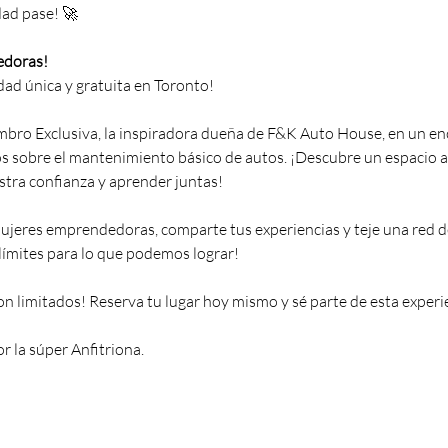
ad pase! 🚀
edoras!
dad única y gratuita en Toronto!
mbro Exclusiva, la inspiradora dueña de F&K Auto House, en un 
s sobre el mantenimiento básico de autos. ¡Descubre un espacio
stra confianza y aprender juntas!
jeres emprendedoras, comparte tus experiencias y teje una red de
ímites para lo que podemos lograr!
on limitados! Reserva tu lugar hoy mismo y sé parte de esta exper
r la súper Anfitriona. 