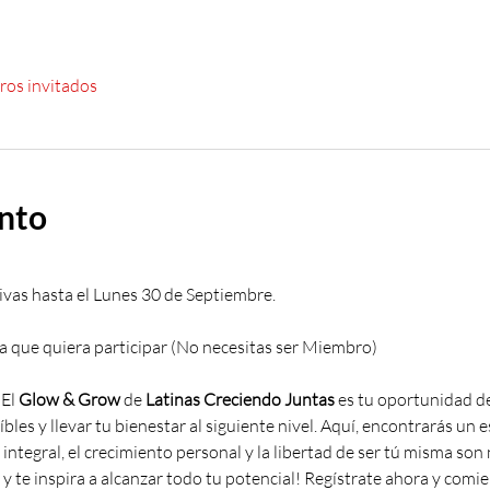
ros invitados
ento
vas hasta el Lunes 30 de Septiembre.
 que quiera participar (No necesitas ser Miembro)
El 
Glow & Grow
 de 
Latinas Creciendo Juntas
 es tu oportunidad de
les y llevar tu bienestar al siguiente nivel. Aquí, encontrarás un e
 integral, el crecimiento personal y la libertad de ser tú misma son
te inspira a alcanzar todo tu potencial! Regístrate ahora y comien