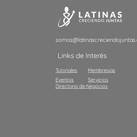
somos@latinascreciendojuntas
Links de Interés
Tutoriales
Membresias
Eventos
Servicios
Directorio de Negocios