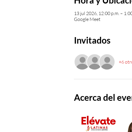
Hora y Ubicac
13 jul 2026, 12:00 p.m. – 1:0
Google Meet
Invitados
+6 otr
Acerca del ev