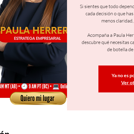
Si sientes que todo depend
cada decisión o que has
menos claridad, 
Acompaña a Paula Herre
descubre qué necesitas ca
de botella d
Ya no es p
Ver o