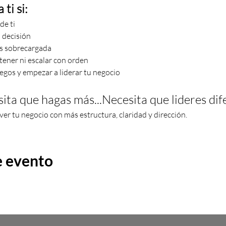
ti si:
de ti
 decisión
es sobrecargada
tener ni escalar con orden
egos y empezar a liderar tu negocio
ita que hagas más...Necesita que lideres dif
ver tu negocio con más estructura, claridad y dirección.
e evento