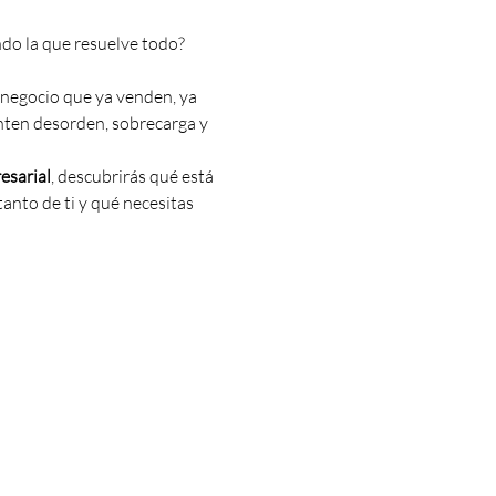
ndo la que resuelve todo?
negocio que ya venden, ya 
nten desorden, sobrecarga y 
esarial
, descubrirás qué está 
nto de ti y qué necesitas 