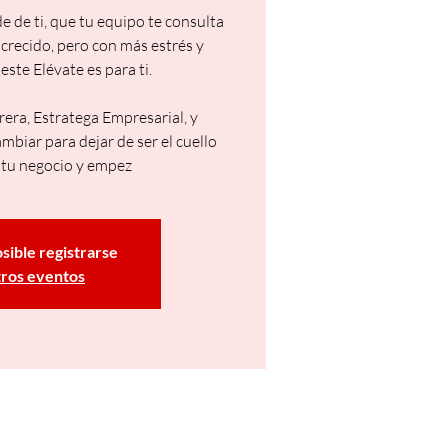
e de ti, que tu equipo te consulta
 crecido, pero con más estrés y
este Elévate es para ti.
ra, Estratega Empresarial, y
mbiar para dejar de ser el cuello
e tu negocio y empez
osible registrarse
tros eventos