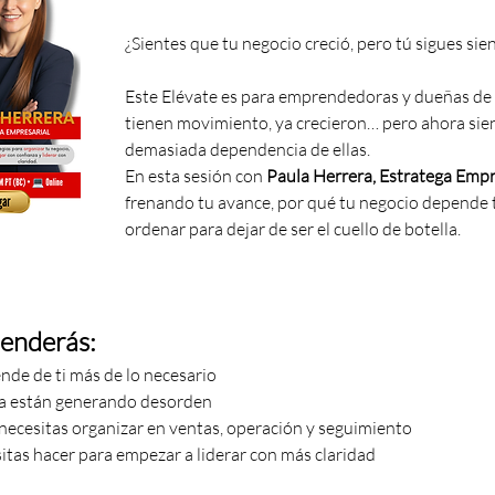
¿Sientes que tu negocio creció, pero tú sigues sie
Este Elévate es para emprendedoras y dueñas de 
tienen movimiento, ya crecieron… pero ahora sie
demasiada dependencia de ellas.
En esta sesión con 
Paula Herrera, Estratega Empr
frenando tu avance, por qué tu negocio depende ta
ordenar para dejar de ser el cuello de botella.
renderás:
nde de ti más de lo necesario
ra están generando desorden
 necesitas organizar en ventas, operación y seguimiento
itas hacer para empezar a liderar con más claridad