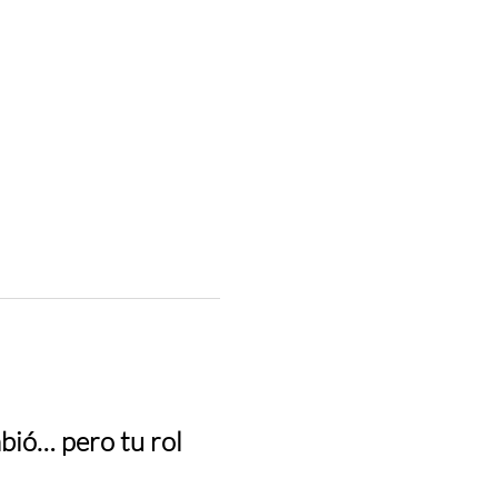
bió… pero tu rol 