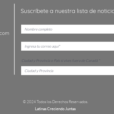
Suscríbete a nuestra lista de notici
.com
Ciudad y Provincia o País si vives fuera de Canadá
© 2024 Todos los Derechos Reservados.
L
atinas Creciendo Juntas