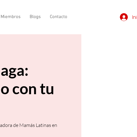
e Miembros
Blogs
Contacto
In
aga:
o con tu
eadora de Mamás Latinas en