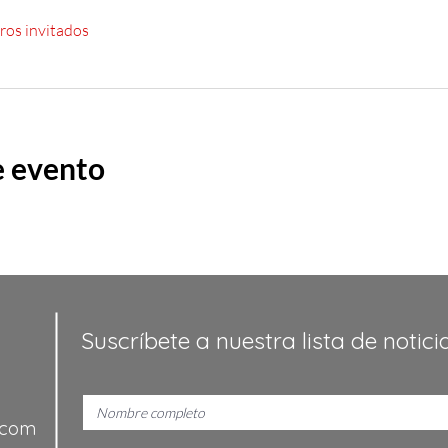
ros invitados
e evento
Suscríbete a nuestra lista de notici
.com