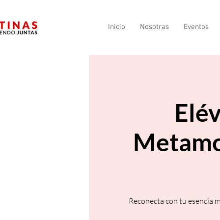
Inicio
Nosotras
Eventos
Elé
Metamor
Reconecta con tu esencia 