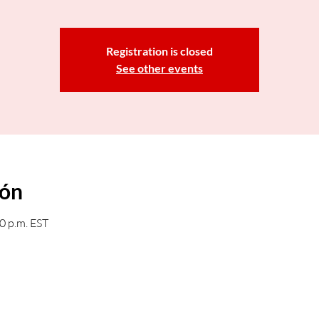
Registration is closed
See other events
ión
0 p.m. EST