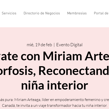
Servicios
Directorio de Negocios
Membresías
Portal d
mié, 19 de feb
  |  
Evento Digital
vate con Miriam Arte
fosis, Reconectand
niña interior
más pura: Miriam Arteaga, líder en empoderamiento femenino y cr
Canadá, te invita a un viaje transformador hacia tu niña interior.