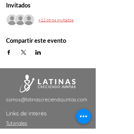
Invitados
+12 otros invitados
Compartir este evento
somos@latinascreciendojuntas.com
Links de Interés
Tutoriales
Eventos