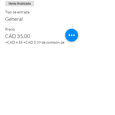
Venta finalizada
Tipo de entrada
General
Precio
CAD 35.00
+CAD 4.55
+CAD 0.99 de comisión de
HST
servicio de entradas
Compartir este evento