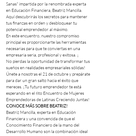
Sanas" impartida por la renombrada experta 
en Educación Financiera, Beatriz Mancilla. 
Aquí descubrirás los secretos para mantener 
tus finanzas en orden y desbloquear tu 
potencial emprendedor al máximo.
En este encuentro, nuestro compromiso 
principal es proporcionarte las herramientas 
necesarias para que te conviertas en una 
empresaria seria, profesional y exitosa. ¡
No pierdas la oportunidad de transformar tus 
sueños en realidades empresariales sólidas! 
Únete a nosotras el 21 de octubre y prepárate 
para dar un gran salto hacia el éxito que 
mereces. ¡Tu futuro emprendedor te está 
esperando en el 6to Encuentro de Mujeres 
Emprendedoras de Latinas Creciendo Juntas!
CONOCE MÁS SOBRE BEATRIZ!
Beatriz Mancilla, experta en Educación 
Financiera y una convencida de que el 
Conocimiento Financiero de la mano del 
Desarrollo Humano son la combinación ideal 