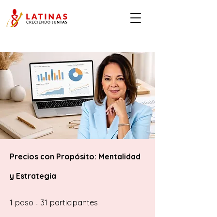
Precios con Propósito: Mentalidad
y Estrategia
1 paso
31 participantes
1
paso
31
participantes