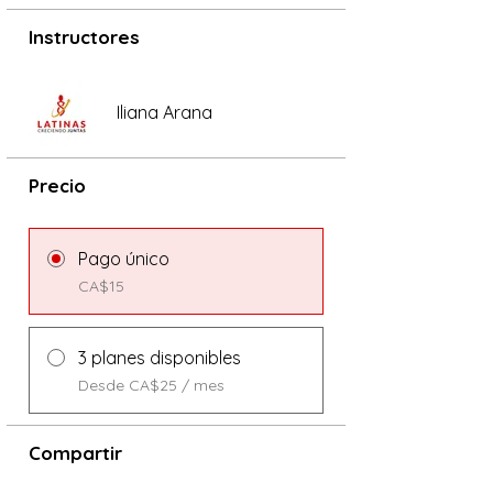
Instructores
Iliana Arana
Precio
Pago único
CA$15
3 planes disponibles
Desde CA$25 / mes
Compartir