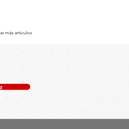
ar más artículos
g