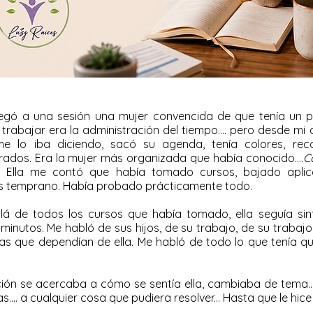
gó a una sesión una mujer convencida de que tenía un p
 trabajar era la administración del tiempo.... pero desde m
e lo iba diciendo, sacó su agenda, tenía colores, recor
ados. Era la mujer más organizada que había conocido....
C
 Ella me contó que había tomado cursos, bajado aplica
s temprano. Había probado prácticamente todo.
 de todos los cursos que había tomado, ella seguía sin
minutos. Me habló de sus hijos, de su trabajo, de su trabajo
as que dependían de ella. Me habló de todo lo que tenía qu
n se acercaba a cómo se sentía ella, cambiaba de tema...vo
s.... a cualquier cosa que pudiera resolver... Hasta que le hi