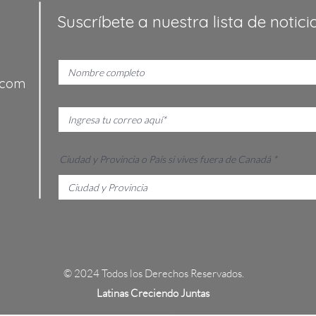
Suscríbete a nuestra lista de notici
.com
Ciudad y Provincia o País si vives fuera de Canadá
© 2024 Todos los Derechos Reservados.
L
atinas Creciendo Juntas