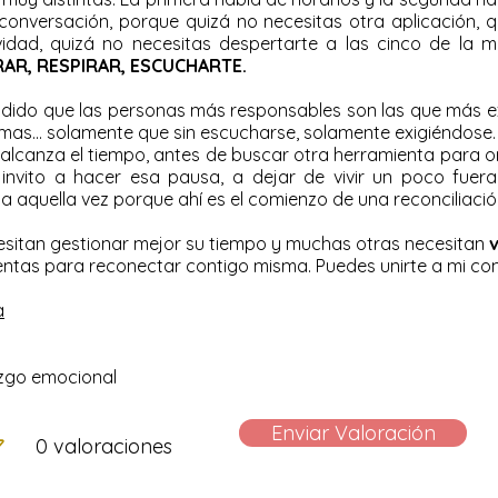
conversación, porque quizá no necesitas otra aplicación, 
vidad, quizá no necesitas despertarte a las cinco de la 
RAR, RESPIRAR, ESCUCHARTE.
ido que las personas más responsables son las que más exi
mas... solamente que sin escucharse, solamente exigiéndose.
e alcanza el tiempo, antes de buscar otra herramienta para o
invito a hacer esa pausa, a dejar de vivir un poco fuer
a aquella vez porque ahí es el comienzo de una reconciliaci
itan gestionar mejor su tiempo y muchas otras necesitan
v
ientas para reconectar contigo misma. Puedes unirte a mi c
a
azgo emocional
Enviar Valoración
0 valoraciones