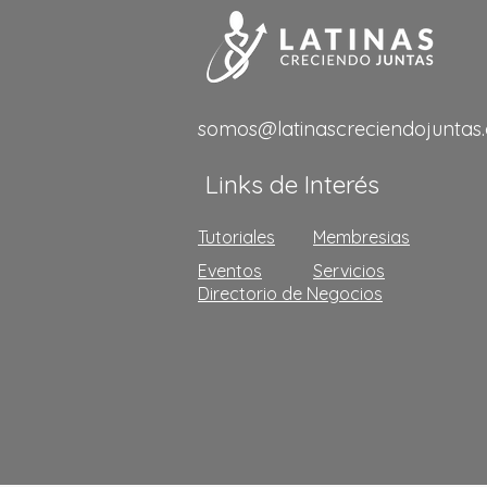
somos@latinascreciendojuntas
Links de Interés
Tutoriales
Membresias
Eventos
Servicios
Directorio de Negocios