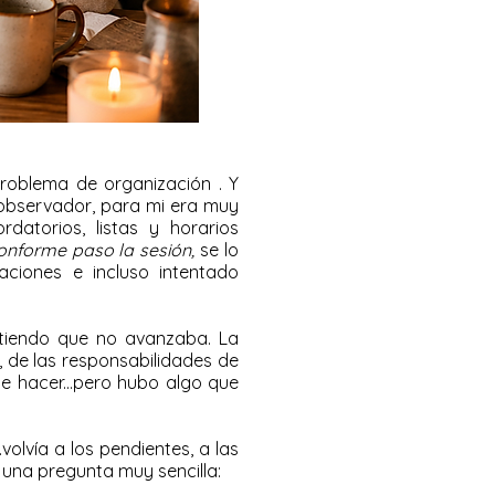
roblema de organización . Y
i observador, para mi era muy
datorios, listas y horarios
onforme paso la sesión,
se lo
ciones e incluso intentado
tiendo que no avanzaba. La
, de las responsabilidades de
e hacer...pero hubo algo que
lvía a los pendientes, a las
ce una pregunta muy sencilla: