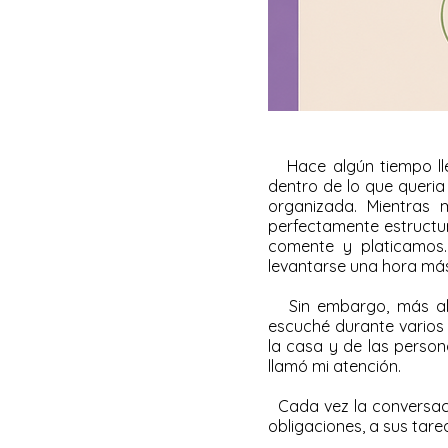
Hace algún tiempo lle
dentro de lo que queria
organizada. Mientras m
perfectamente estructur
comente y platicamos.
levantarse una hora má
Sin embargo, más allá
escuché durante varios 
la casa y de las person
llamó mi atención.
Cada vez la conversació
obligaciones, a sus tarea