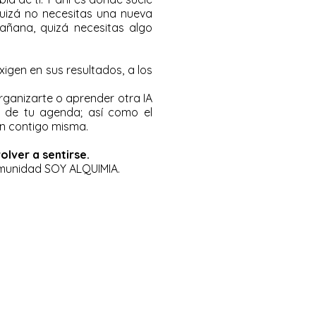
quizá no necesitas una nueva
mañana, quizá necesitas algo
gen en sus resultados, a los
rganizarte o aprender otra IA
a de tu agenda; así como el
ón contigo misma.
olver a sentirse.
omunidad SOY ALQUIMIA.