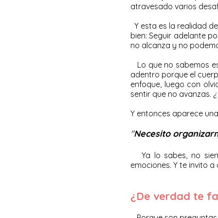
atravesado varios desafí
Y esta es la realidad 
bien: Seguir adelante 
no alcanza y no podemo
Lo que no sabemos es q
adentro porque el cuerp
enfoque, luego con olvi
sentir que no avanzas.
¿
Y entonces aparece una 
"
Necesito
organizar
Ya lo sabes, no siem
emociones. Y te invito a
¿De verdad te fa
Porque son preguntas mu