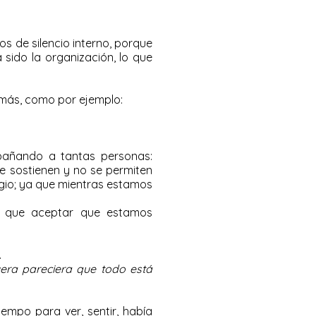
os de silencio interno, porque
 sido la organización, lo que
 más, como por ejemplo:
pañando a tantas personas:
e sostienen y no se permiten
gio; ya que mientras estamos
s que aceptar que estamos
.
uera pareciera que todo está
empo para ver, sentir, había