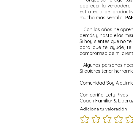
aparecer la verdadera 
estrategia de producti
mucho más sencillo...
PA
Con los años he aprend
demás y hasta ellas mis
Si hoy sientes que no t
para que te ayude, te 
compromiso de mi client
Algunas personas neces
Si quieres tener herram
Comunidad Soy Alquimi
Con cariño. Lety Rivas
Coach Familiar & Lider
Adiciona tu valoración