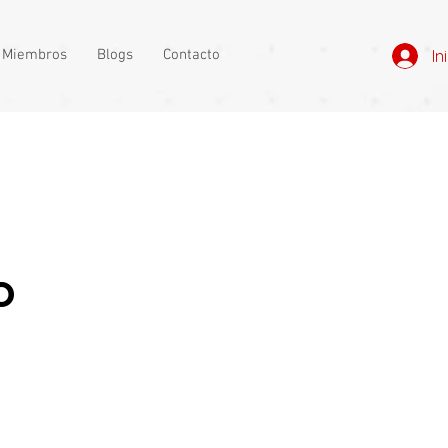
e Miembros
Blogs
Contacto
In
o