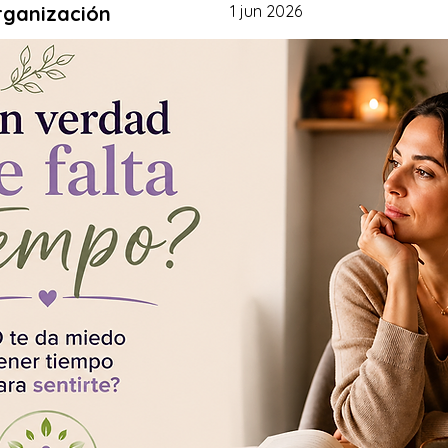
rganización
1 jun 2026