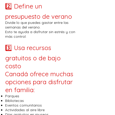
2️⃣ Define un
presupuesto de verano
Divide lo que puedes gastar entre las
semanas del verano.
Esto te ayuda a disfrutar sin estrés y con
más control.
3️⃣ Usa recursos
gratuitos o de bajo
costo
Canadá ofrece muchas
opciones para disfrutar
en familia:
Parques
Bibliotecas
Eventos comunitarios
Actividades al aire libre
Días gratuitos en museos