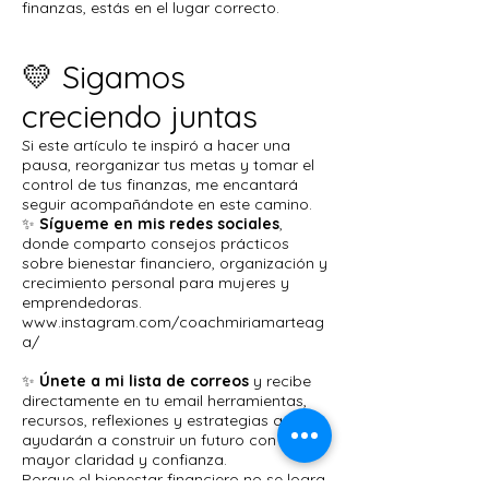
finanzas, estás en el lugar correcto.
💛 Sigamos
creciendo juntas
Si este artículo te inspiró a hacer una
pausa, reorganizar tus metas y tomar el
control de tus finanzas, me encantará
seguir acompañándote en este camino.
✨
Sígueme en mis redes sociales
,
donde comparto consejos prácticos
sobre bienestar financiero, organización y
crecimiento personal para mujeres y
emprendedoras.
www.instagram.com/coachmiriamarteag
a/
✨
Únete a mi lista de correos
y recibe
directamente en tu email herramientas,
recursos, reflexiones y estrategias que te
ayudarán a construir un futuro con
mayor claridad y confianza.
Porque el bienestar financiero no se logra