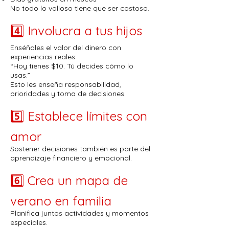
No todo lo valioso tiene que ser costoso.
4️⃣ Involucra a tus hijos
Enséñales el valor del dinero con
experiencias reales:
“Hoy tienes $10. Tú decides cómo lo
usas.”
Esto les enseña responsabilidad,
prioridades y toma de decisiones.
5️⃣ Establece límites con
amor
Sostener decisiones también es parte del
aprendizaje financiero y emocional.
6️⃣ Crea un mapa de
verano en familia
Planifica juntos actividades y momentos
especiales.