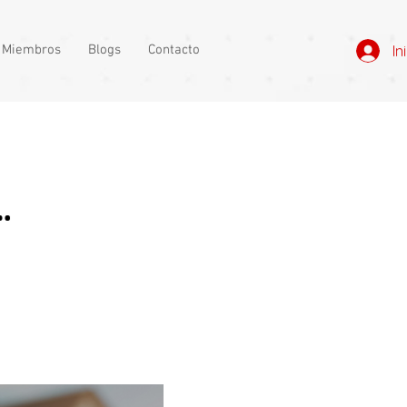
e Miembros
Blogs
Contacto
In
…