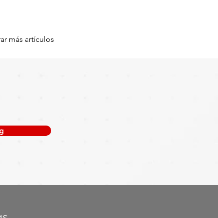
ar más artículos
g
as