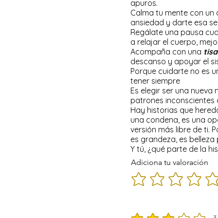
apuros.
Calma tu mente con un 
ansiedad y darte esa se
Regálate una pausa cuand
a relajar el cuerpo, mejo
Acompaña con una
tis
descanso y apoyar el si
Porque cuidarte no es u
tener siempre
Es elegir ser una nueva 
patrones inconscientes 
Hay historias que hered
una condena, es una opor
versión más libre de ti
es grandeza, es belleza 
Y tú, ¿qué parte de la h
Adiciona tu valoración