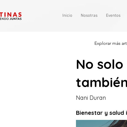
Inicio
Nosotras
Eventos
Explorar más art
No solo
también
Nani Duran
Bienestar y salud 