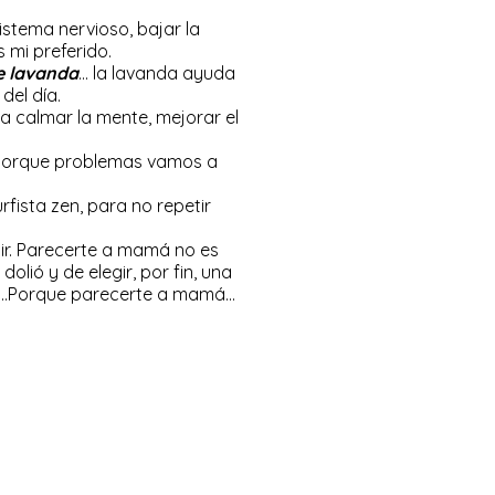
istema nervioso, bajar la
 mi preferido.
e lavanda
… la lavanda ayuda
del día.
a calmar la mente, mejorar el
, porque problemas vamos a
rfista zen, para no repetir
tir. Parecerte a mamá no es
lió y de elegir, por fin, una
amor…Porque parecerte a mamá…