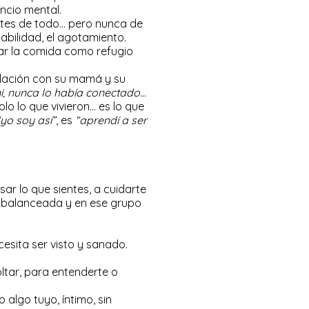
ncio mental.
ntes de todo… pero nunca de
tabilidad, el agotamiento.
sar la comida como refugio
elación con su mamá y su
i, nunca lo había conectado…
lo lo que vivieron… es lo que
“yo soy así”
, es
“aprendí a ser
ar lo que sientes, a cuidarte
n balanceada y en ese grupo
esita ser visto y sanado.
ltar, para entenderte o
algo tuyo, íntimo, sin