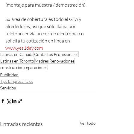
(montaje para muestra / demostración).
Su área de cobertura es todo el GTA y 
alrededores, así que sólo llama por 
teléfono, envía un correo electrónico o 
solicita tu cotización en línea en 
www.yes1day.com
Latinas en Canada
Contactos Profesionales
Latinas en Toronto
Madres
Renovaciones
construccion
reparaciones
Publicidad
Tips Empresariales
Servicios
Entradas recientes
Ver todo